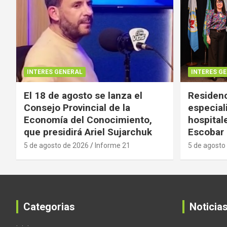
INTERES GENERAL
INTERES G
El 18 de agosto se lanza el
Residenc
Consejo Provincial de la
especial
Economía del Conocimiento,
hospital
que presidirá Ariel Sujarchuk
Escobar
5 de agosto de 2026
Informe 21
5 de agosto
Categorias
Noticia