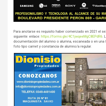
Para anotarse es requisito haber comenzado en 2021 el sext
siguiente: enlace:
https://forms.gle/4C1jwqeeMgC8EPdR6
. 
documentación del alumno o alumna, escaneada o en una fot
foto tipo carnet y constancia de alumno/a regular.