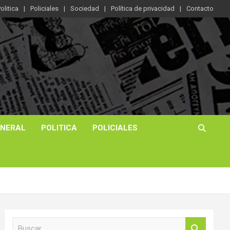
olitica
Policiales
Sociedad
Política de privacidad
Contacto
ENERAL
POLITICA
POLICIALES
B