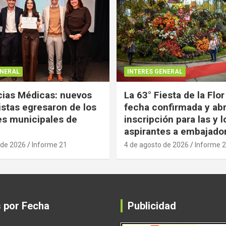
ENERAL
INTERES GENERAL
ias Médicas: nuevos
La 63° Fiesta de la Flor
istas egresaron de los
fecha confirmada y abr
es municipales de
inscripción para las y l
aspirantes a embajado
 de 2026
Informe 21
4 de agosto de 2026
Informe 
s por Fecha
Publicidad