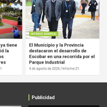
INTERES GENERAL
 ya tiene
El Municipio y la Provincia
ió la
destacaron el desarrollo de
os
Escobar en una recorrida por el
res
Parque Industrial
21
4 de agosto de 2026
Informe 21
Publicidad