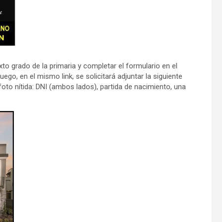
o grado de la primaria y completar el formulario en el
Luego, en el mismo link, se solicitará adjuntar la siguiente
o nítida: DNI (ambos lados), partida de nacimiento, una