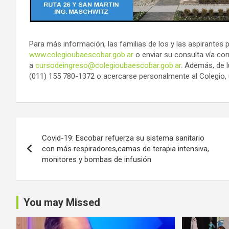
Para más información, las familias de los y las aspirantes p
www.colegioubaescobar.gob.ar
o enviar su consulta vía cor
a
cursodeingreso@colegioubaescobar.gob.ar
. Además, de 
(011) 155 780-1372 o acercarse personalmente al Colegio,
Navegación
Covid-19: Escobar refuerza su sistema sanitario
de
con más respiradores,camas de terapia intensiva,
monitores y bombas de infusión
entradas
You may Missed