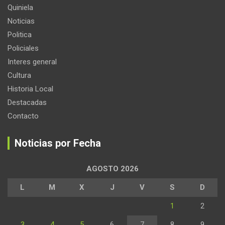
Quiniela
Noticias
Politica
Policiales
Interes general
Cultura
Historia Local
Destacadas
Contacto
Noticias por Fecha
AGOSTO 2026
L
M
X
J
V
S
D
1
2
3
4
5
6
7
8
9