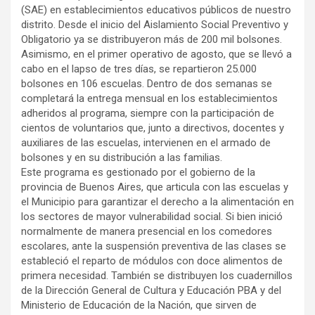
(SAE) en establecimientos educativos públicos de nuestro
distrito. Desde el inicio del Aislamiento Social Preventivo y
Obligatorio ya se distribuyeron más de 200 mil bolsones.
Asimismo, en el primer operativo de agosto, que se llevó a
cabo en el lapso de tres días, se repartieron 25.000
bolsones en 106 escuelas. Dentro de dos semanas se
completará la entrega mensual en los establecimientos
adheridos al programa, siempre con la participación de
cientos de voluntarios que, junto a directivos, docentes y
auxiliares de las escuelas, intervienen en el armado de
bolsones y en su distribución a las familias.
Este programa es gestionado por el gobierno de la
provincia de Buenos Aires, que articula con las escuelas y
el Municipio para garantizar el derecho a la alimentación en
los sectores de mayor vulnerabilidad social. Si bien inició
normalmente de manera presencial en los comedores
escolares, ante la suspensión preventiva de las clases se
estableció el reparto de módulos con doce alimentos de
primera necesidad. También se distribuyen los cuadernillos
de la Dirección General de Cultura y Educación PBA y del
Ministerio de Educación de la Nación, que sirven de