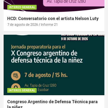
INTERES GENERAL
HCD: Conversatorio con el artista Nelson Luty
7 de agosto de 2026
Informe 21
INTERES GENERAL
Congreso Argentino de Defensa Técnica para
la niñez