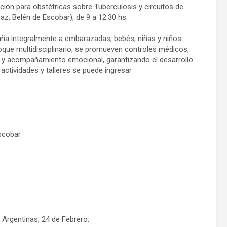
ión para obstétricas sobre Tuberculosis y circuitos de
az, Belén de Escobar), de 9 a 12:30 hs.
ña integralmente a embarazadas, bebés, niñas y niños
oque multidisciplinario, se promueven controles médicos,
a y acompañamiento emocional, garantizando el desarrollo
ctividades y talleres se puede ingresar
scobar.
 Argentinas, 24 de Febrero.