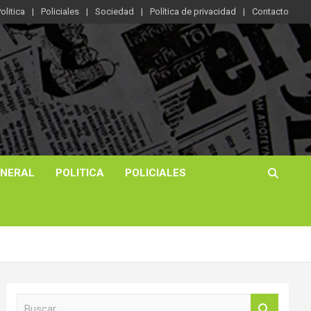
olitica
Policiales
Sociedad
Política de privacidad
Contacto
ENERAL
POLITICA
POLICIALES
B