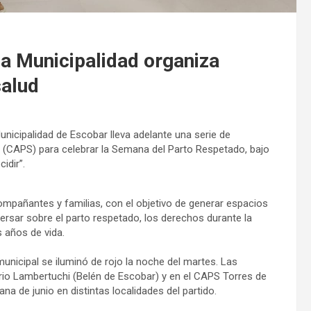
a Municipalidad organiza
salud
nicipalidad de Escobar lleva adelante una serie de
d (CAPS) para celebrar la Semana del Parto Respetado, bajo
idir”.
mpañantes y familias, con el objetivo de generar espacios
rsar sobre el parto respetado, los derechos durante la
s años de vida.
municipal se iluminó de rojo la noche del martes. Las
io Lambertuchi (Belén de Escobar) y en el CAPS Torres de
a de junio en distintas localidades del partido.