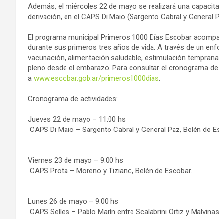
Además, el miércoles 22 de mayo se realizará una capacitac
derivación, en el CAPS Di Maio (Sargento Cabral y General P
El programa municipal Primeros 1000 Días Escobar acompa
durante sus primeros tres años de vida. A través de un enf
vacunación, alimentación saludable, estimulación tempran
pleno desde el embarazo. Para consultar el cronograma de a
a
www.escobar.gob.ar/
primeros1000dias
.
Cronograma de actividades:
Jueves 22 de mayo – 11:00 hs
CAPS Di Maio – Sargento Cabral y General Paz, Belén de E
Viernes 23 de mayo – 9:00 hs
CAPS Prota – Moreno y Tiziano, Belén de Escobar.
Lunes 26 de mayo – 9:00 hs
CAPS Selles – Pablo Marín entre Scalabrini Ortiz y Malvinas