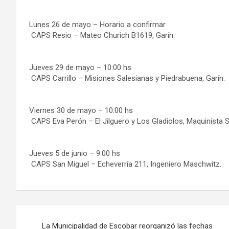
Lunes 26 de mayo – Horario a confirmar
CAPS Resio – Mateo Churich B1619, Garín.
Jueves 29 de mayo – 10:00 hs
CAPS Carrillo – Misiones Salesianas y Piedrabuena, Garín.
Viernes 30 de mayo – 10:00 hs
CAPS Eva Perón – El Jilguero y Los Gladiolos, Maquinista S
Jueves 5 de junio – 9:00 hs
CAPS San Miguel – Echeverría 211, Ingeniero Maschwitz.
Navegación
La Municipalidad de Escobar reorganizó las fechas