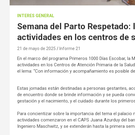
INTERES GENERAL
Semana del Parto Respetado: l
actividades en los centros de 
21 de mayo de 2025
Informe 21
En el marco del programa Primeros 1000 Días Escobar, la Mu
actividades en los Centros de Atención Primaria de la Salu
el lema: “Con información y acompañamiento es posible dec
Estas jornadas están destinadas a personas gestantes, aco
de encuentro donde se brinde información y se pueda conve
gestación y el nacimiento, y el cuidado durante los primero
Para concientizar sobre la importancia del tema el palacio 
actividades comenzaron en el CAPS Juana Azurduy del barr
Ingeniero Maschwitz, y se extenderán hasta la primera seman