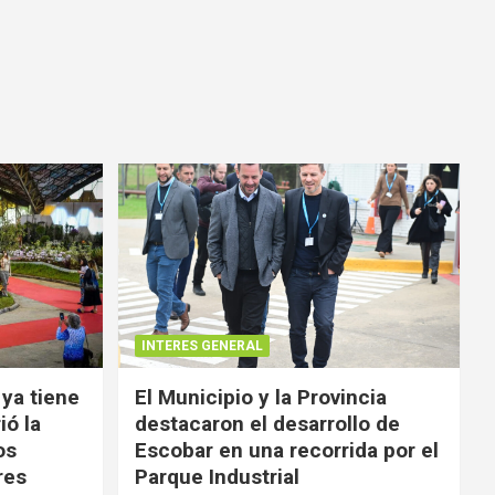
INTERES GENERAL
 ya tiene
El Municipio y la Provincia
ió la
destacaron el desarrollo de
os
Escobar en una recorrida por el
res
Parque Industrial