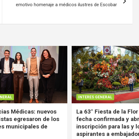
emotivo homenaje a médicos ilustres de Escobar
ENERAL
INTERES GENERAL
ias Médicas: nuevos
La 63° Fiesta de la Flor
istas egresaron de los
fecha confirmada y abr
es municipales de
inscripción para las y l
aspirantes a embajado