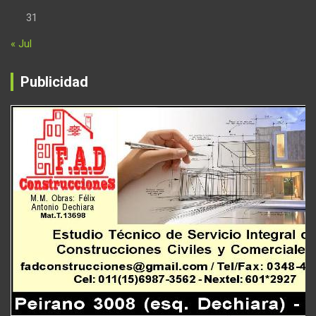
31
« Jul
Publicidad