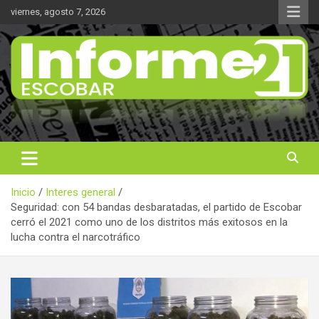
Saltar
viernes, agosto 7, 2026
al
contenido
Noticas reales
Informe 21
Inicio
Interes general
Seguridad: con 54 bandas desbaratadas, el partido de Escobar
cerró el 2021 como uno de los distritos más exitosos en la
lucha contra el narcotráfico