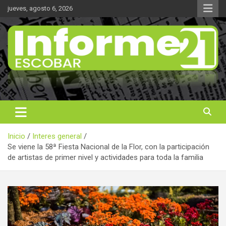
Saltar
jueves, agosto 6, 2026
al
contenido
Noticas reales
Informe 21
Inicio
Interes general
Se viene la 58ª Fiesta Nacional de la Flor, con la participación
de artistas de primer nivel y actividades para toda la familia