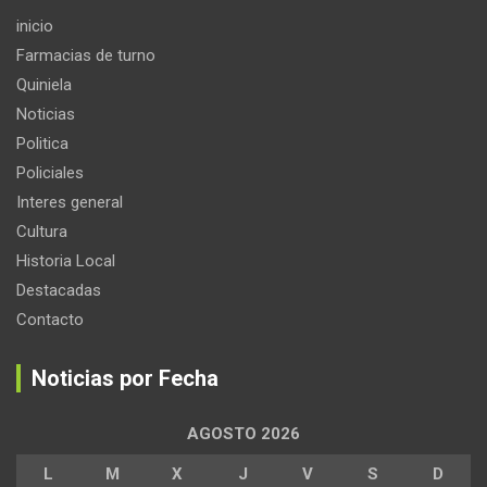
inicio
Farmacias de turno
Quiniela
Noticias
Politica
Policiales
Interes general
Cultura
Historia Local
Destacadas
Contacto
Noticias por Fecha
AGOSTO 2026
L
M
X
J
V
S
D