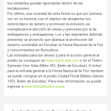
los visitantes puedan apreciarlas dentro de las
instalaciones.
Por último, una novedad de esta fiesta es que por primera
vez en su historia, con el objetivo de desalentar los
estereotipos de género y promover la inclusión, se
reemplazará la elección de reinas y princesas por la de
embajadores y embajadoras. Los y las aspirantes deberán
presentar un proyecto que abarque la promoción del
turismo sostenible en Escobar, la Fiesta Nacional de la Flor
y conocimientos en floricultura.
Las entradas para los shows y para el acceso general al
predio se consiguen en
www.tuentrada.com
o en el Teatro
Seminari Cine Italia (Mitre 451, Belén de Escobar). El ticket
para la entrada general a la Fiesta Nacional de Flor también
se puede comprar en el predio Ciudad Floral (Mateo Gelves
1051, Belén de Escobar). Para más información, se puede
ingresar a
www.fiestadelaflor.org.ar
.
Navegación