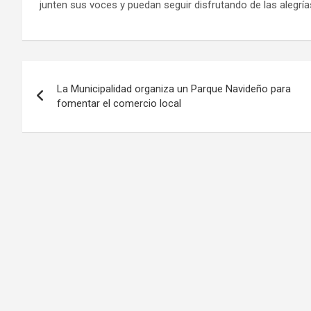
junten sus voces y puedan seguir disfrutando de las alegría
Navegación
La Municipalidad organiza un Parque Navideño para
de
fomentar el comercio local
entradas