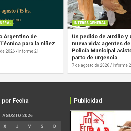
ENERAL
INTERES GENERAL
 Argentino de
Un pedido de auxilio y
Técnica para la niñez
nueva vida: agentes de
Policía Municipal asist
 de 2026
Informe 21
parto de urgencia
7 de agosto de 2026
Informe 
s por Fecha
Publicidad
AGOSTO 2026
X
J
V
S
D