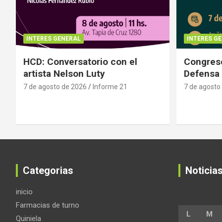
INTERES GENERAL
INTERES G
HCD: Conversatorio con el
Congreso
artista Nelson Luty
Defensa 
7 de agosto de 2026
Informe 21
7 de agosto
Categorias
Noticia
inicio
Farmacias de turno
L
M
Quiniela