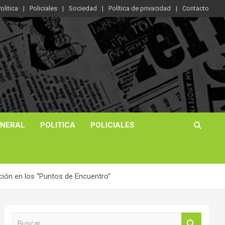
olitica
Policiales
Sociedad
Política de privacidad
Contacto
ENERAL
POLITICA
POLICIALES
cción en los “Puntos de Encuentro”
B