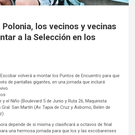
a Polonia, los vecinos y vecinas
ntar a la Selección en los
de Escobar volverá a montar los Puntos de Encuentro para que
avés de pantallas gigantes, en una jornada que incluirá
 vivo.
ios:
 y el Niño (Boulevard 5 de Junio y Ruta 26, Maquinista
Gral. San Martín (Av. Tapia de Cruz y Asborno, Belén de
z)
hora depende de sí misma y clasificará a octavos de final
repara una hermosa jornada para que los y las escobarenses