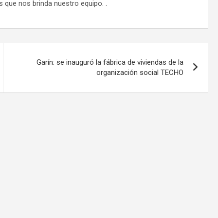
s que nos brinda nuestro equipo. .
Garín: se inauguró la fábrica de viviendas de la
organización social TECHO