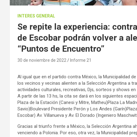
INTERES GENERAL
Se repite la experiencia: contr
de Escobar podrán volver a ale
“Puntos de Encuentro”
30 de noviembre de 2022
Informe 21
Al igual que en el partido contra México, la Municipalidad 
los vecinos y vecinas alienten a la Selección Argentina a tr
actividades culturales, recreativas, Djs, sorteos y shows en
A partir de las 13 hs, la cita se dará en los siguientes espac
Plaza de la Estación (Canesi y Mitre, Matheu)Plaza La Madre
Savio)Boulevard Presidente Perón y Los Andes (Garín)Plaza 
Escobar) Av. Villanueva y Av. El Dorado (Ingeniero Maschwit
Gracias al triunfo frente a México, la Selección Argentina a
venciendo a Polonia. Por eso, otra vez, la Municipalidad p