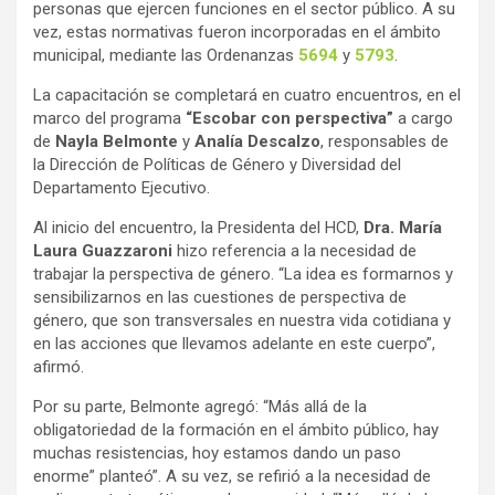
personas que ejercen funciones en el sector público. A su
vez, estas normativas fueron incorporadas en el ámbito
municipal, mediante las Ordenanzas
5694
y
5793
.
La capacitación se completará en cuatro encuentros, en el
marco del programa
“Escobar con perspectiva”
a cargo
de
Nayla Belmonte
y
Analía Descalzo
, responsables de
la Dirección de Políticas de Género y Diversidad del
Departamento Ejecutivo.
Al inicio del encuentro, la Presidenta del HCD,
Dra. María
Laura Guazzaroni
hizo referencia a la necesidad de
trabajar la perspectiva de género. “La idea es formarnos y
sensibilizarnos en las cuestiones de perspectiva de
género, que son transversales en nuestra vida cotidiana y
en las acciones que llevamos adelante en este cuerpo”,
afirmó.
Por su parte, Belmonte agregó: “Más allá de la
obligatoriedad de la formación en el ámbito público, hay
muchas resistencias, hoy estamos dando un paso
enorme” planteó”. A su vez, se refirió a la necesidad de