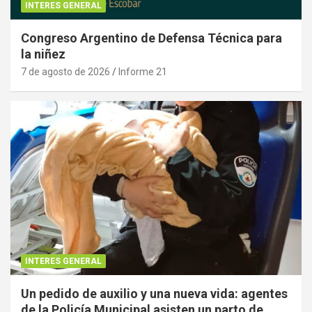
INTERES GENERAL
Congreso Argentino de Defensa Técnica para
la niñez
7 de agosto de 2026
Informe 21
INTERES GENERAL
Un pedido de auxilio y una nueva vida: agentes
de la Policía Municipal asisten un parto de