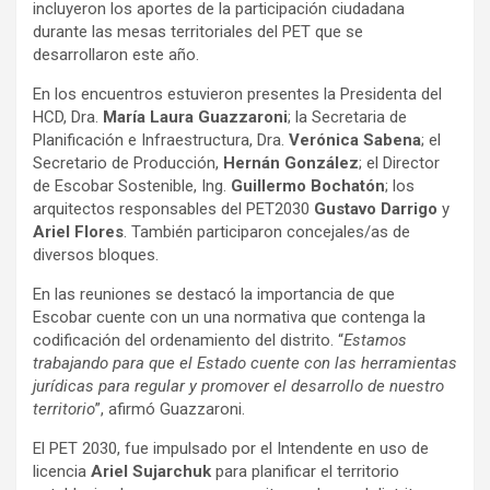
incluyeron los aportes de la participación ciudadana
durante las mesas territoriales del PET que se
desarrollaron este año.
En los encuentros estuvieron presentes la Presidenta del
HCD, Dra.
María Laura Guazzaroni
; la Secretaria de
Planificación e Infraestructura, Dra.
Verónica Sabena
; el
Secretario de Producción,
Hernán González
; el Director
de Escobar Sostenible, Ing.
Guillermo Bochatón
; los
arquitectos responsables del PET2030
Gustavo Darrigo
y
Ariel Flores
. También participaron concejales/as de
diversos bloques.
En las reuniones se destacó la importancia de que
Escobar cuente con un una normativa que contenga la
codificación del ordenamiento del distrito. “
Estamos
trabajando para que el Estado cuente con las herramientas
jurídicas para regular y promover el desarrollo de nuestro
territorio
”, afirmó Guazzaroni.
El PET 2030, fue impulsado por el Intendente en uso de
licencia
Ariel Sujarchuk
para planificar el territorio