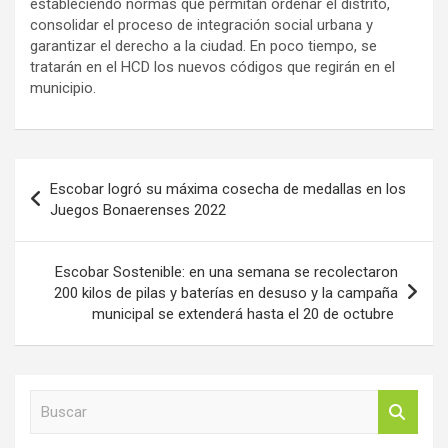
estableciendo normas que permitan ordenar el distrito,
consolidar el proceso de integración social urbana y
garantizar el derecho a la ciudad. En poco tiempo, se
tratarán en el HCD los nuevos códigos que regirán en el
municipio.
Navegación
Escobar logró su máxima cosecha de medallas en los
de
Juegos Bonaerenses 2022
entradas
Escobar Sostenible: en una semana se recolectaron
200 kilos de pilas y baterías en desuso y la campaña
municipal se extenderá hasta el 20 de octubre
B
u
s