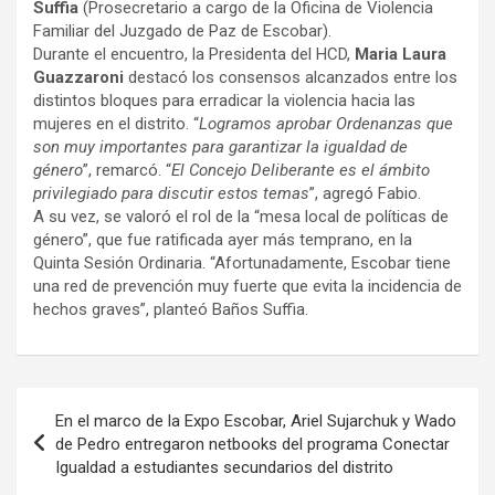
Suffia
(Prosecretario a cargo de la Oficina de Violencia
Familiar del Juzgado de Paz de Escobar).
Durante el encuentro, la Presidenta del HCD,
Maria Laura
Guazzaroni
destacó los consensos alcanzados entre los
distintos bloques para erradicar la violencia hacia las
mujeres en el distrito. “
Logramos aprobar Ordenanzas que
son muy importantes para garantizar la igualdad de
género
”, remarcó. “
El Concejo Deliberante es el ámbito
privilegiado para discutir estos temas
”, agregó Fabio.
A su vez, se valoró el rol de la “mesa local de políticas de
género”, que fue ratificada ayer más temprano, en la
Quinta Sesión Ordinaria. “Afortunadamente, Escobar tiene
una red de prevención muy fuerte que evita la incidencia de
hechos graves”, planteó Baños Suffia.
Navegación
En el marco de la Expo Escobar, Ariel Sujarchuk y Wado
de
de Pedro entregaron netbooks del programa Conectar
Igualdad a estudiantes secundarios del distrito
entradas