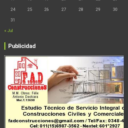
24
25
26
27
28
29
30
31
« Jul
Publicidad