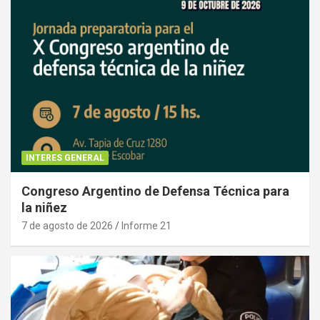
INTERES GENERAL
Congreso Argentino de Defensa Técnica para
la niñez
7 de agosto de 2026
Informe 21