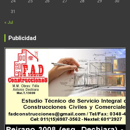
24
25
26
27
28
29
30
31
« Jul
Publicidad