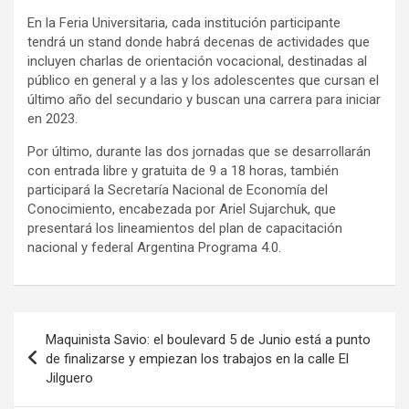
En la Feria Universitaria, cada institución participante
tendrá un stand donde habrá decenas de actividades que
incluyen charlas de orientación vocacional, destinadas al
público en general y a las y los adolescentes que cursan el
último año del secundario y buscan una carrera para iniciar
en 2023.
Por último, durante las dos jornadas que se desarrollarán
con entrada libre y gratuita de 9 a 18 horas, también
participará la Secretaría Nacional de Economía del
Conocimiento, encabezada por Ariel Sujarchuk, que
presentará los lineamientos del plan de capacitación
nacional y federal Argentina Programa 4.0.
Navegación
Maquinista Savio: el boulevard 5 de Junio está a punto
de
de finalizarse y empiezan los trabajos en la calle El
Jilguero
entradas