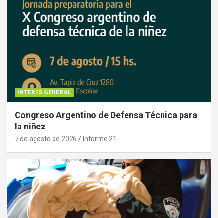
INTERES GENERAL
Congreso Argentino de Defensa Técnica para
la niñez
7 de agosto de 2026
Informe 21