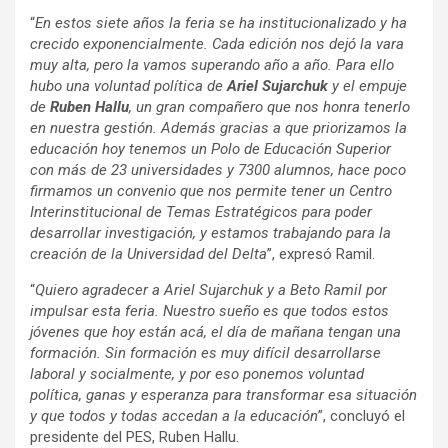
“
En estos siete años la feria se ha institucionalizado y ha
crecido exponencialmente. Cada edición nos dejó la vara
muy alta, pero la vamos superando año a año. Para ello
hubo una voluntad política de
Ariel Sujarchuk
y el empuje
de
Ruben Hallu
, un gran compañero que nos honra tenerlo
en nuestra gestión. Además gracias a que priorizamos la
educación hoy tenemos un Polo de Educación Superior
con más de 23 universidades y 7300 alumnos, hace poco
firmamos un convenio que nos permite tener un Centro
Interinstitucional de Temas Estratégicos para poder
desarrollar investigación, y estamos trabajando para la
creación de la Universidad del Delta
”, expresó Ramil.
“
Quiero agradecer a Ariel Sujarchuk y a Beto Ramil por
impulsar esta feria. Nuestro sueño es que todos estos
jóvenes que hoy están acá, el día de mañana tengan una
formación. Sin formación es muy difícil desarrollarse
laboral y socialmente, y por eso ponemos voluntad
política, ganas y esperanza para transformar esa situación
y que todos y todas accedan a la educación
”, concluyó el
presidente del PES, Ruben Hallu.