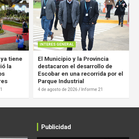
INTERES GENERAL
 ya tiene
El Municipio y la Provincia
ió la
destacaron el desarrollo de
os
Escobar en una recorrida por el
res
Parque Industrial
21
4 de agosto de 2026
Informe 21
Publicidad