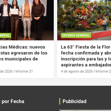
ENERAL
INTERES GENERAL
ias Médicas: nuevos
La 63° Fiesta de la Flor
istas egresaron de los
fecha confirmada y abr
es municipales de
inscripción para las y l
aspirantes a embajado
 de 2026
Informe 21
4 de agosto de 2026
Informe 
s por Fecha
Publicidad