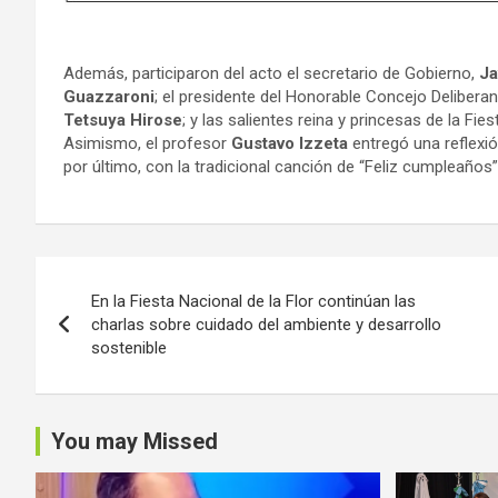
Además, participaron del acto el secretario de Gobierno,
Ja
Guazzaroni
; el presidente del Honorable Concejo Delibera
Tetsuya Hirose
; y las salientes reina y princesas de la Fie
Asimismo, el profesor
Gustavo Izzeta
entregó una reflexión
por último, con la tradicional canción de “Feliz cumpleaños”
Navegación
En la Fiesta Nacional de la Flor continúan las
de
charlas sobre cuidado del ambiente y desarrollo
sostenible
entradas
You may Missed