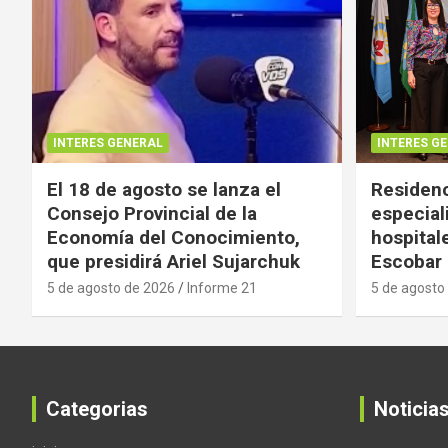
INTERES GENERAL
INTERES G
El 18 de agosto se lanza el
Residenc
Consejo Provincial de la
especial
Economía del Conocimiento,
hospital
que presidirá Ariel Sujarchuk
Escobar
5 de agosto de 2026
Informe 21
5 de agosto
Categorias
Noticia