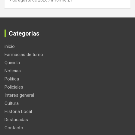
7 de agosto de 2026
Informe 21
Categorias
inicio
Farmacias de turno
Quiniela
Noticias
Politica
Policiales
Interes general
Cultura
Historia Local
Destacadas
Contacto