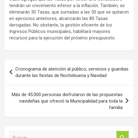
tendrán un crecimiento inferior a la inflación. También, se
eliminarán 30 Tasas, que sumadas a las 50 que se quitaron
en ejercicios anteriores, alcanzarán las 80 Tasas
derogadas. No obstante, la gestión eficiente de los
Ingresos Públicos municipales, habilitará mayores
recursos para la ejecución del próximo presupuesto.
Navegación
Cronograma de atención al público, servicios y guardias
de
durante las fiestas de Nochebuena y Navidad
entradas
Más de 45.000 personas disfrutaron de las propuestas
navideñas que ofreció la Municipalidad para toda la
familia
B