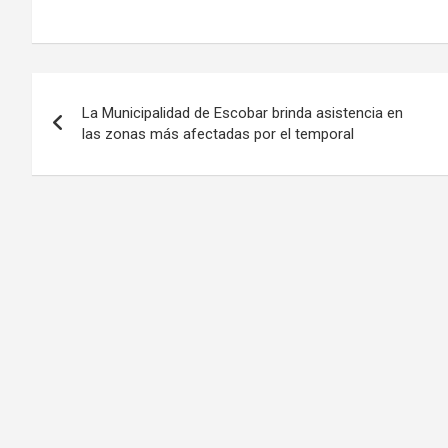
Navegación
La Municipalidad de Escobar brinda asistencia en
de
las zonas más afectadas por el temporal
entradas