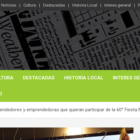
Noticias
Cultura
Destacadas
Historia Local
Interes general
P
LTURA
DESTACADAS
HISTORIA LOCAL
INTERES G
O
endedores y emprendedoras que quieran participar de la 60° Fiesta N