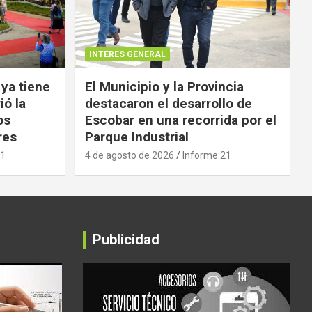
INTERES GENERAL
 ya tiene
El Municipio y la Provincia
ió la
destacaron el desarrollo de
os
Escobar en una recorrida por el
res
Parque Industrial
21
4 de agosto de 2026
Informe 21
Publicidad