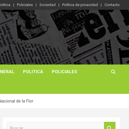
olitica
Policiales
Sociedad
Política de privacidad
Contacto
ENERAL
POLITICA
POLICIALES
acional de la Flor
B