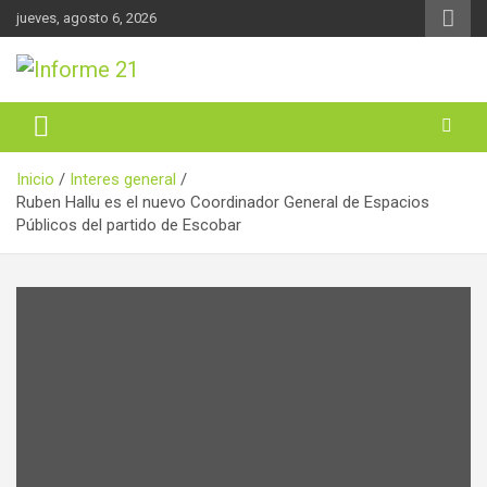
Saltar
jueves, agosto 6, 2026
al
contenido
Noticas reales
Informe 21
Inicio
Interes general
Ruben Hallu es el nuevo Coordinador General de Espacios
Públicos del partido de Escobar