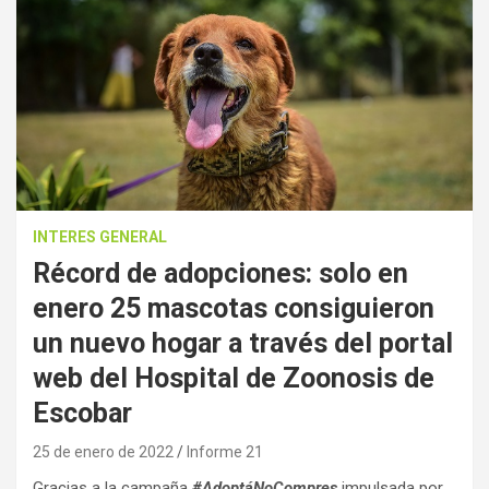
INTERES GENERAL
Récord de adopciones: solo en
enero 25 mascotas consiguieron
un nuevo hogar a través del portal
web del Hospital de Zoonosis de
Escobar
25 de enero de 2022
Informe 21
Gracias a la campaña
#AdoptáNoCompres
impulsada por