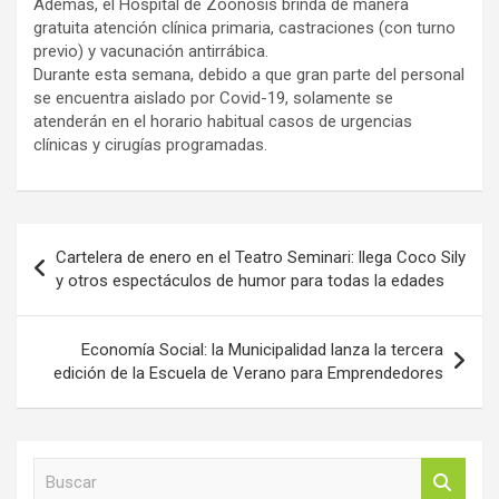
Además, el Hospital de Zoonosis brinda de manera
gratuita atención clínica primaria, castraciones (con turno
previo) y vacunación antirrábica.
Durante esta semana, debido a que gran parte del personal
se encuentra aislado por Covid-19, solamente se
atenderán en el horario habitual casos de urgencias
clínicas y cirugías programadas.
Navegación
Cartelera de enero en el Teatro Seminari: llega Coco Sily
de
y otros espectáculos de humor para todas la edades
entradas
Economía Social: la Municipalidad lanza la tercera
edición de la Escuela de Verano para Emprendedores
B
u