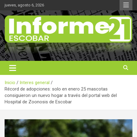
Saltar
jueves, agosto 6, 2026
al
contenido
Noticas reales
Informe 21
Inicio
Interes general
Récord de adopciones: solo en enero 25 mascotas
consiguieron un nuevo hogar a través del portal web del
Hospital de Zoonosis de Escobar