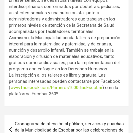
En este sentido, se desarrollan tareas con equipos
interdisciplinarios conformados por obstetras, pediatras,
asistentes sociales y una nutricionista, junto a
administradoras y administradores que trabajan en los
primeros niveles de atención de la Secretaría de Salud
acompañadas por facilitadores territoriales.
Asimismo, la Municipalidad brinda talleres de preparación
integral para la maternidad y paternidad, y de crianza,
nutrición y desarrollo infantil. También se trabaja en la
elaboración y difusión de materiales educativos, tanto
gráficos como audiovisuales, para la implementación del
programa con enfoque en los Derechos Humanos.
La inscripción a los talleres es libre y gratuita. Las
personas interesadas pueden contactarse por Facebook
(
www.facebook.com/Primeros1000diasEscobar
) o en la
plataforma Escobar 360º.
Navegación
Cronograma de atención al público, servicios y guardias
de
de la Municipalidad de Escobar por las celebraciones de