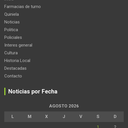
Farmacias de turno
Quiniela
Noticias
Politica
Policiales
Interes general
Cultura
Historia Local
Destacadas
Contacto
Noticias por Fecha
AGOSTO 2026
L
M
X
J
V
S
D
1
2