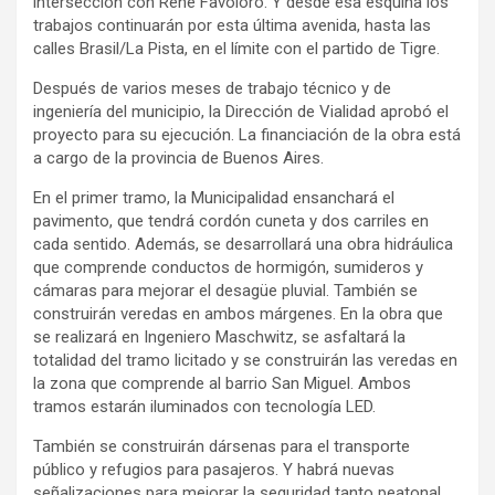
intersección con René Favoloro. Y desde esa esquina los
trabajos continuarán por esta última avenida, hasta las
calles Brasil/La Pista, en el límite con el partido de Tigre.
Después de varios meses de trabajo técnico y de
ingeniería del municipio, la Dirección de Vialidad aprobó el
proyecto para su ejecución. La financiación de la obra está
a cargo de la provincia de Buenos Aires.
En el primer tramo, la Municipalidad ensanchará el
pavimento, que tendrá cordón cuneta y dos carriles en
cada sentido. Además, se desarrollará una obra hidráulica
que comprende conductos de hormigón, sumideros y
cámaras para mejorar el desagüe pluvial. También se
construirán veredas en ambos márgenes. En la obra que
se realizará en Ingeniero Maschwitz, se asfaltará la
totalidad del tramo licitado y se construirán las veredas en
la zona que comprende al barrio San Miguel. Ambos
tramos estarán iluminados con tecnología LED.
También se construirán dársenas para el transporte
público y refugios para pasajeros. Y habrá nuevas
señalizaciones para mejorar la seguridad tanto peatonal