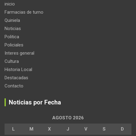
inicio
Farmacias de turno
Quiniela
Noticias
Politica
Policiales
Interes general
Cultura
Historia Local
Destacadas
Contacto
Noticias por Fecha
AGOSTO 2026
L
M
X
J
V
S
D