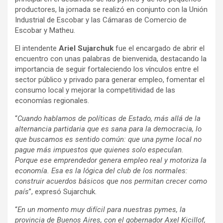
productores, la jornada se realizó en conjunto con la Unión
Industrial de Escobar y las Cámaras de Comercio de
Escobar y Matheu.
El intendente
Ariel Sujarchuk
fue el encargado de abrir el
encuentro con unas palabras de bienvenida, destacando la
importancia de seguir fortaleciendo los vínculos entre el
sector público y privado para generar empleo, fomentar el
consumo local y mejorar la competitividad de las
economías regionales.
“
Cuando hablamos de políticas de Estado, más allá de la
alternancia partidaria que es sana para la democracia, lo
que buscamos es sentido común: que una pyme local no
pague más impuestos que quienes solo especulan.
Porque ese emprendedor genera empleo real y motoriza la
economía. Esa es la lógica del club de los normales:
construir acuerdos básicos que nos permitan crecer como
país
”, expresó Sujarchuk.
“
En un momento muy difícil para nuestras pymes, la
provincia de Buenos Aires, con el gobernador Axel Kicillof,