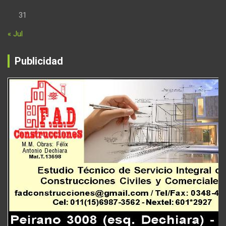
31
« Jul
Publicidad