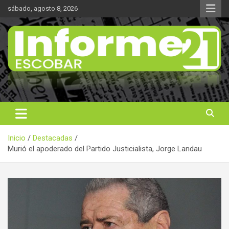
Saltar
sábado, agosto 8, 2026
al
contenido
Noticas reales
Informe 21
Inicio
Destacadas
Murió el apoderado del Partido Justicialista, Jorge Landau