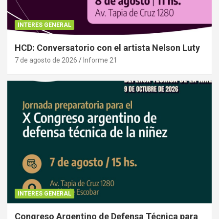
INTERES GENERAL
HCD: Conversatorio con el artista Nelson Luty
7 de agosto de 2026
Informe 21
INTERES GENERAL
Congreso Argentino de Defensa Técnica para