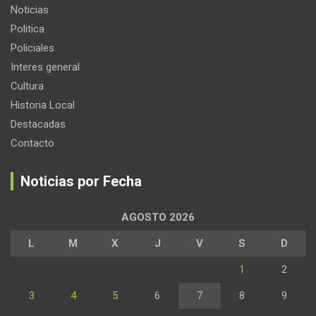
Noticias
Politica
Policiales
Interes general
Cultura
Historia Local
Destacadas
Contacto
Noticias por Fecha
AGOSTO 2026
L
M
X
J
V
S
D
1
2
3
4
5
6
7
8
9