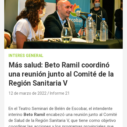
INTERES GENERAL
Más salud: Beto Ramil coordinó
una reunión junto al Comité de la
Región Sanitaria V
12 de marzo de 2022
Informe 21
En el Teatro Seminari de Belén de Escobar, el intendente
interino
Beto Ramil
encabezó una reunión junto al Comité
de Salud de la Región Sanitaria V, que tiene como objetivo
coordinar las acciones y los programas provinciales que