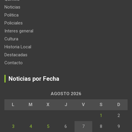
Noticias
Politica
Policiales
Interes general
Cultura
Historia Local
Destacadas
Contacto
Noticias por Fecha
AGOSTO 2026
L
M
X
J
V
S
D
1
2
3
4
5
6
7
8
9