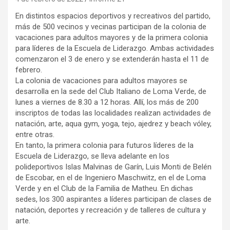
En distintos espacios deportivos y recreativos del partido,
más de 500 vecinos y vecinas participan de la colonia de
vacaciones para adultos mayores y de la primera colonia
para líderes de la Escuela de Liderazgo. Ambas actividades
comenzaron el 3 de enero y se extenderán hasta el 11 de
febrero.
La colonia de vacaciones para adultos mayores se
desarrolla en la sede del Club Italiano de Loma Verde, de
lunes a viernes de 8.30 a 12 horas. Allí, los más de 200
inscriptos de todas las localidades realizan actividades de
natación, arte, aqua gym, yoga, tejo, ajedrez y beach vóley,
entre otras.
En tanto, la primera colonia para futuros líderes de la
Escuela de Liderazgo, se lleva adelante en los
polideportivos Islas Malvinas de Garín, Luis Monti de Belén
de Escobar, en el de Ingeniero Maschwitz, en el de Loma
Verde y en el Club de la Familia de Matheu. En dichas
sedes, los 300 aspirantes a líderes participan de clases de
natación, deportes y recreación y de talleres de cultura y
arte.