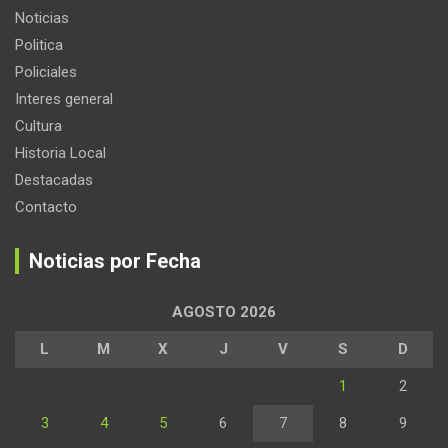
Noticias
Politica
Policiales
Interes general
Cultura
Historia Local
Destacadas
Contacto
Noticias por Fecha
AGOSTO 2026
L
M
X
J
V
S
D
1
2
3
4
5
6
7
8
9