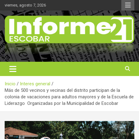
Saltar
viernes, agosto 7, 2026
al
contenido
Noticas reales
Informe 21
Inicio
Interes general
Más de 500 vecinos y vecinas del distrito participan de la
colonia de vacaciones para adultos mayores y de la Escuela de
Liderazgo Organizadas por la Municipalidad de Escobar