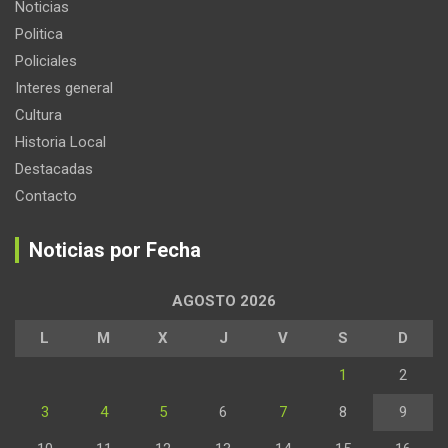
Noticias
Politica
Policiales
Interes general
Cultura
Historia Local
Destacadas
Contacto
Noticias por Fecha
AGOSTO 2026
L
M
X
J
V
S
D
1
2
3
4
5
6
7
8
9