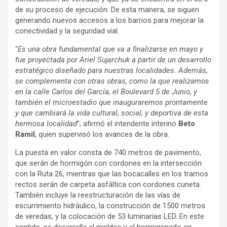
de su proceso de ejecución. De esta manera, se siguen
generando nuevos accesos a los barrios para mejorar la
conectividad y la seguridad vial.
“
Es una obra fundamental que va a finalizarse en mayo y
fue proyectada por Ariel Sujarchuk a partir de un desarrollo
estratégico diseñado para nuestras localidades. Además,
se complementa con otras obras, como la que realizamos
en la calle Carlos del García, el Boulevard 5 de Junio, y
también el microestadio que inauguraremos prontamente
y que cambiará la vida cultural, social, y deportiva de esta
hermosa localidad
”, afirmó el intendente interino
Beto
Ramil
, quien supervisó los avances de la obra.
La puesta en valor consta de 740 metros de pavimento,
que serán de hormigón con cordones en la intersección
con la Ruta 26, mientras que las bocacalles en los tramos
rectos serán de carpeta asfáltica con cordones cuneta.
También incluye la reestructuración de las vías de
escurrimiento hidráulico, la construcción de 1500 metros
de veredas, y la colocación de 53 luminarias LED. En este
sentido, se desarrolla el moldeo y el hormigonado en