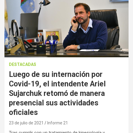
DESTACADAS
Luego de su internación por
Covid-19, el intendente Ariel
Sujarchuk retomó de manera
presencial sus actividades
oficiales
23 de julio de 2021
Informe 21
Tras cumplir con un tratamiento de kinesiología y