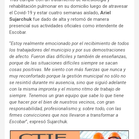
rehabilitación pulmonar en su domicilio luego de atravesar
el Covid-19 y estar cuatro semanas aislado,
Ariel
Sujarchuk
fue dado de alta y retomó de manera
presencial sus actividades oficiales como intendente de
Escobar.
“
Estoy realmente emocionado por el recibimiento de todos
los trabajadores del municipio y por sus demostraciones
de afecto. Fueron días difíciles y también de enseñanzas,
porque de las situaciones difíciles siempre se sacan
cosas positivas. Me siento con más fuerzas que nunca y
muy reconfortado porque la gestión municipal no sólo no
se resintió durante mi ausencia, sino que siguió adelante
con la misma impronta y el mismo ritmo de trabajo de
siempre. Tenemos un gran equipo que sabe lo que tiene
que hacer por el bien de nuestros vecinos, con gran
responsabilidad, profesionalismo y, sobre todo, con las
firmes convicciones que nos llevaron a transformar a
Escobar
”, expresó Sujarchuk.