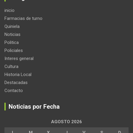
inicio
Farmacias de turno
Quiniela
Noticias
Politica
Policiales
Interes general
Cultura
Historia Local
Destacadas
Contacto
Noticias por Fecha
AGOSTO 2026
L
M
X
J
V
S
D