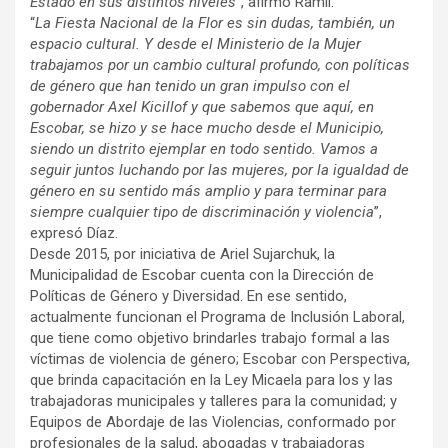
Estado en sus distintos niveles”
, afirmó Ramil.
“
La Fiesta Nacional de la Flor es sin dudas, también, un
espacio cultural. Y desde el Ministerio de la Mujer
trabajamos por un cambio cultural profundo, con políticas
de género que han tenido un gran impulso con el
gobernador Axel Kicillof y que sabemos que aquí, en
Escobar, se hizo y se hace mucho desde el Municipio,
siendo un distrito ejemplar en todo sentido. Vamos a
seguir juntos luchando por las mujeres, por la igualdad de
género en su sentido más amplio y para terminar para
siempre cualquier tipo de discriminación y violencia
”,
expresó Díaz.
Desde 2015, por iniciativa de Ariel Sujarchuk, la
Municipalidad de Escobar cuenta con la Dirección de
Políticas de Género y Diversidad. En ese sentido,
actualmente funcionan el Programa de Inclusión Laboral,
que tiene como objetivo brindarles trabajo formal a las
víctimas de violencia de género; Escobar con Perspectiva,
que brinda capacitación en la Ley Micaela para los y las
trabajadoras municipales y talleres para la comunidad; y
Equipos de Abordaje de las Violencias, conformado por
profesionales de la salud, abogadas y trabajadoras