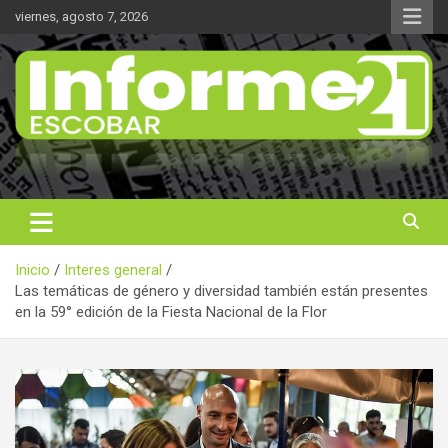
Saltar
viernes, agosto 7, 2026
al
contenido
Noticas reales
Informe 21
Inicio
Interes general
Las temáticas de género y diversidad también están presentes
en la 59° edición de la Fiesta Nacional de la Flor