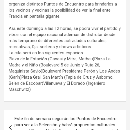
organiza distintos Puntos de Encuentro para brindarles a
los vecinos y vecinas la posibilidad de ver la final ante
Francia en pantalla gigante.
Así, este domingo a las 12 horas, se podrá vivir el partido y
vibrar con el equipo nacional además de disfrutar desde
más temprano de diferentes actividades culturales,
recreativas, Djs, sorteos y shows artísticos.
La cita será en los siguientes espacios:
Plaza de la Estación (Canesi y Mitre, Matheu)Plaza La
Madre y el Niño (Boulevard 5 de Junio y Ruta 26,
Maquinista Savio)Boulevard Presidente Perón y Los Andes
(Garín)Plaza Gral. San Martín (Tapia de Cruz y Asborno,
Belén de Escobar)Villanueva y El Dorado (Ingeniero
Maschwitz)
Navegación
Este fin de semana seguirán los Puntos de Encuentro
de
para ver a la Selección y habrá propuestas culturales