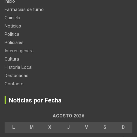
inicio
Farmacias de turno
Quiniela
Noticias
Politica
Policiales
Interes general
Cultura
Historia Local
Destacadas
Contacto
Noticias por Fecha
AGOSTO 2026
L
M
X
J
V
S
D