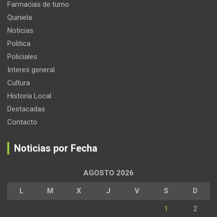
Farmacias de turno
Quiniela
Noticias
Politica
Policiales
Interes general
Cultura
Historia Local
Destacadas
Contacto
Noticias por Fecha
AGOSTO 2026
L
M
X
J
V
S
D
1
2