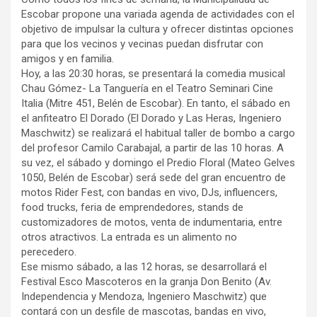
Escobar propone una variada agenda de actividades con el
objetivo de impulsar la cultura y ofrecer distintas opciones
para que los vecinos y vecinas puedan disfrutar con
amigos y en familia.
Hoy, a las 20:30 horas, se presentará la comedia musical
Chau Gómez- La Tanguería en el Teatro Seminari Cine
Italia (Mitre 451, Belén de Escobar). En tanto, el sábado en
el anfiteatro El Dorado (El Dorado y Las Heras, Ingeniero
Maschwitz) se realizará el habitual taller de bombo a cargo
del profesor Camilo Carabajal, a partir de las 10 horas. A
su vez, el sábado y domingo el Predio Floral (Mateo Gelves
1050, Belén de Escobar) será sede del gran encuentro de
motos Rider Fest, con bandas en vivo, DJs, influencers,
food trucks, feria de emprendedores, stands de
customizadores de motos, venta de indumentaria, entre
otros atractivos. La entrada es un alimento no
perecedero.
Ese mismo sábado, a las 12 horas, se desarrollará el
Festival Esco Mascoteros en la granja Don Benito (Av.
Independencia y Mendoza, Ingeniero Maschwitz) que
contará con un desfile de mascotas, bandas en vivo,