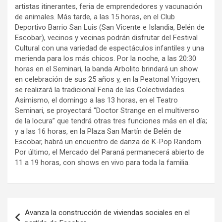
artistas itinerantes, feria de emprendedores y vacunación
de animales. Más tarde, a las 15 horas, en el Club
Deportivo Barrio San Luis (San Vicente e Islandia, Belén de
Escobar), vecinos y vecinas podrán disfrutar del Festival
Cultural con una variedad de espectáculos infantiles y una
merienda para los más chicos. Por la noche, a las 20:30
horas en el Seminari, la banda Arbolito brindará un show
en celebración de sus 25 años y, en la Peatonal Yrigoyen,
se realizará la tradicional Feria de las Colectividades.
Asimismo, el domingo a las 13 horas, en el Teatro
Seminari, se proyectará “Doctor Strange en el multiverso
de la locura” que tendrá otras tres funciones más en el día;
y a las 16 horas, en la Plaza San Martín de Belén de
Escobar, habrá un encuentro de danza de K-Pop Random.
Por último, el Mercado del Paraná permanecerá abierto de
11 a 19 horas, con shows en vivo para toda la familia.
Navegación
Avanza la construcción de viviendas sociales en el
de