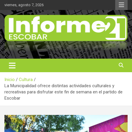
Saltar
viernes, agosto 7, 2026
al
contenido
Noticas reales
Informe 21
Inicio
Cultura
La Municipalidad ofrece distintas actividades culturales y
recreativas para disfrutar este fin de semana en el partido de
Escobar