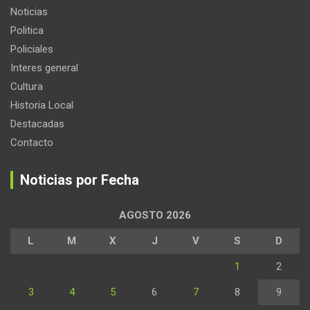
Noticias
Politica
Policiales
Interes general
Cultura
Historia Local
Destacadas
Contacto
Noticias por Fecha
AGOSTO 2026
L
M
X
J
V
S
D
1
2
3
4
5
6
7
8
9