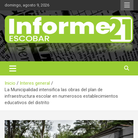
Saltar
domingo, agosto 9, 2026
al
contenido
Noticas reales
Informe 21
Inicio
Interes general
La Municipalidad intensifica las obras del plan de
infraestructura escolar en numerosos establecimientos
educativos del distrito