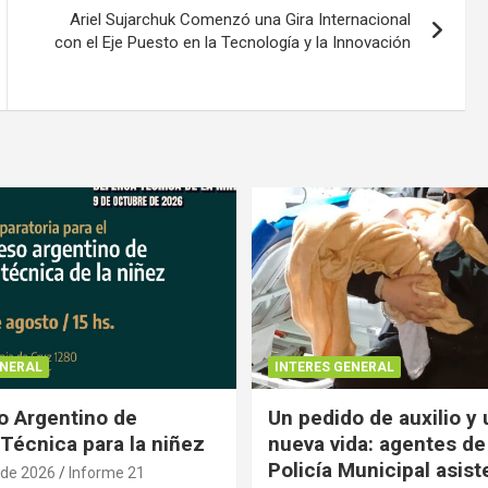
Ariel Sujarchuk Comenzó una Gira Internacional
con el Eje Puesto en la Tecnología y la Innovación
ENERAL
INTERES GENERAL
 Argentino de
Un pedido de auxilio y
Técnica para la niñez
nueva vida: agentes de
Policía Municipal asist
 de 2026
Informe 21