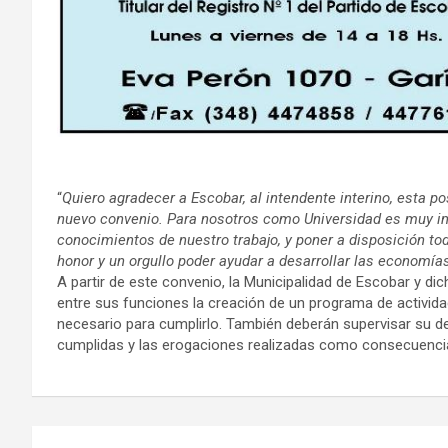
“
Quiero agradecer a Escobar, al intendente interino, esta p
nuevo convenio. Para nosotros como Universidad es muy im
conocimientos de nuestro trabajo, y poner a disposición tod
honor y un orgullo poder ayudar a desarrollar las economías
A partir de este convenio, la Municipalidad de Escobar y d
entre sus funciones la creación de un programa de actividad
necesario para cumplirlo. También deberán supervisar su des
cumplidas y las erogaciones realizadas como consecuenci
Navegación