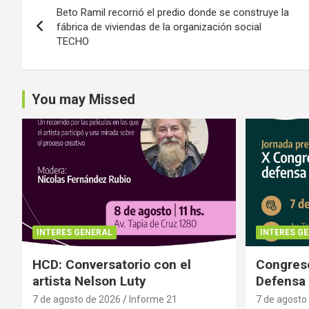
Beto Ramil recorrió el predio donde se construye la
de
fábrica de viviendas de la organización social
TECHO
entradas
You may Missed
INTERES GENERAL
INTERES G
HCD: Conversatorio con el
Congreso
artista Nelson Luty
Defensa 
7 de agosto de 2026
Informe 21
7 de agosto