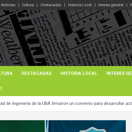
Noticias
Cultura
Destacadas
Historia Local
Interes general
P
LTURA
DESTACADAS
HISTORIA LOCAL
INTERES G
O
tad de Ingeniería de la UBA firmaron un convenio para desarrollar ac