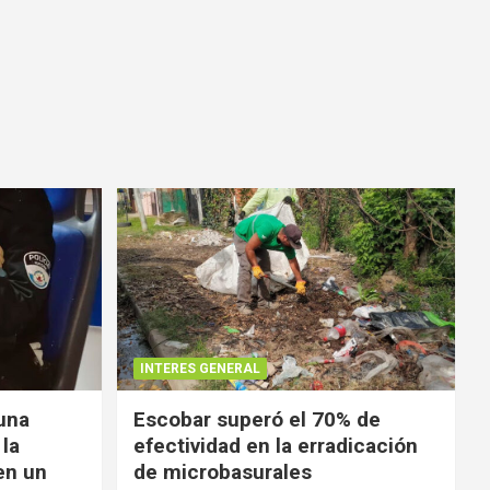
INTERES GENERAL
 una
Escobar superó el 70% de
 la
efectividad en la erradicación
en un
de microbasurales