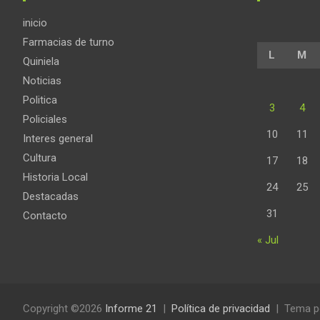
inicio
Farmacias de turno
L
M
Quiniela
Noticias
Politica
3
4
Policiales
10
11
Interes general
Cultura
17
18
Historia Local
24
25
Destacadas
31
Contacto
« Jul
Copyright ©2026
Informe 21
Política de privacidad
Tema p