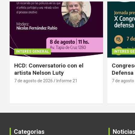
INTERES GENERAL
INTERES G
HCD: Conversatorio con el
Congreso
artista Nelson Luty
Defensa 
7 de agosto de 2026
Informe 21
7 de agosto
Categorias
Noticia