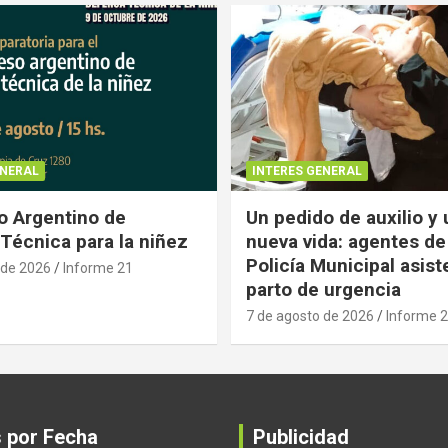
ENERAL
INTERES GENERAL
 Argentino de
Un pedido de auxilio y
Técnica para la niñez
nueva vida: agentes de
Policía Municipal asist
 de 2026
Informe 21
parto de urgencia
7 de agosto de 2026
Informe 
s por Fecha
Publicidad