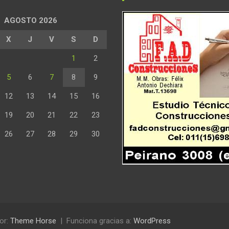
AGOSTO 2026
X
J
V
S
D
1
2
5
6
7
8
9
12
13
14
15
16
19
20
21
22
23
26
27
28
29
30
or:
Theme Horse
Funciona gracias a:
WordPress