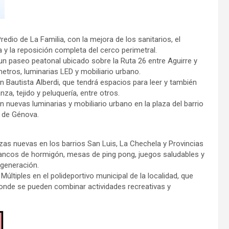
Predio de La Familia, con la mejora de los sanitarios, el
 y la reposición completa del cerco perimetral.
un paseo peatonal ubicado sobre la Ruta 26 entre Aguirre y
etros, luminarias LED y mobiliario urbano.
uan Bautista Alberdi, que tendrá espacios para leer y también
za, tejido y peluquería, entre otros.
n nuevas luminarias y mobiliario urbano en la plaza del barrio
e de Génova.
azas nuevas en los barrios San Luis, La Chechela y Provincias
ancos de hormigón, mesas de ping pong, juegos saludables y
 generación.
ltiples en el polideportivo municipal de la localidad, que
onde se pueden combinar actividades recreativas y