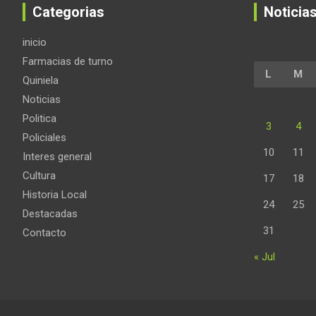
Categorias
Noticia
inicio
Farmacias de turno
L
M
Quiniela
Noticias
Politica
3
4
Policiales
10
11
Interes general
Cultura
17
18
Historia Local
24
25
Destacadas
31
Contacto
« Jul