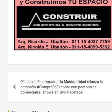
Navegación
Día de los Enamorados: la Municipalidad relanza la
de
campaña #CompráEnEscobar con peatonales
comerciales, shows en vivo y sorteos
entradas