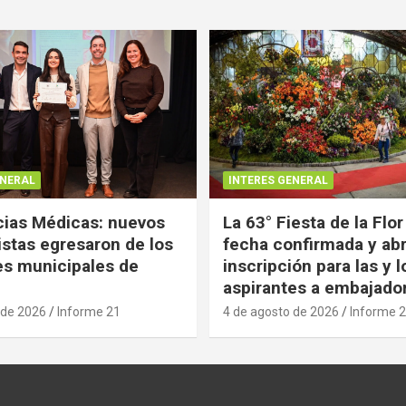
ENERAL
INTERES GENERAL
ias Médicas: nuevos
La 63° Fiesta de la Flor
istas egresaron de los
fecha confirmada y abr
es municipales de
inscripción para las y l
aspirantes a embajado
 de 2026
Informe 21
4 de agosto de 2026
Informe 