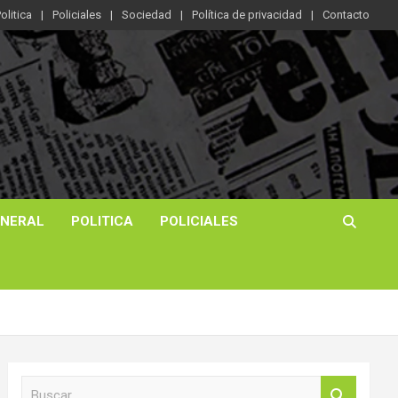
olitica
Policiales
Sociedad
Política de privacidad
Contacto
ENERAL
POLITICA
POLICIALES
B