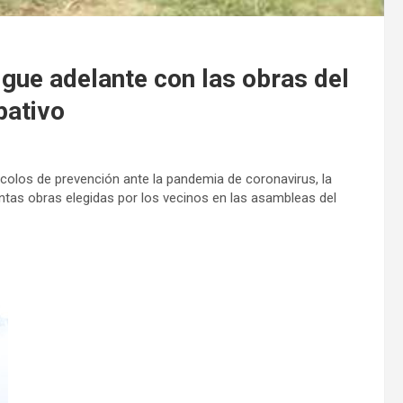
gue adelante con las obras del
pativo
otocolos de prevención ante la pandemia de coronavirus, la
intas obras elegidas por los vecinos en las asambleas del