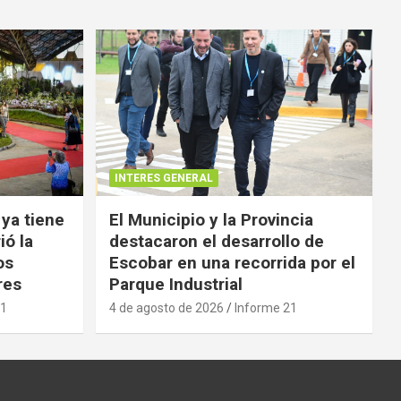
INTERES GENERAL
 ya tiene
El Municipio y la Provincia
ió la
destacaron el desarrollo de
os
Escobar en una recorrida por el
res
Parque Industrial
21
4 de agosto de 2026
Informe 21