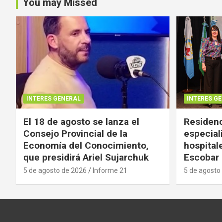
You may Missed
INTERES GENERAL
INTERES G
El 18 de agosto se lanza el
Residenc
Consejo Provincial de la
especial
Economía del Conocimiento,
hospital
que presidirá Ariel Sujarchuk
Escobar
5 de agosto de 2026
Informe 21
5 de agosto