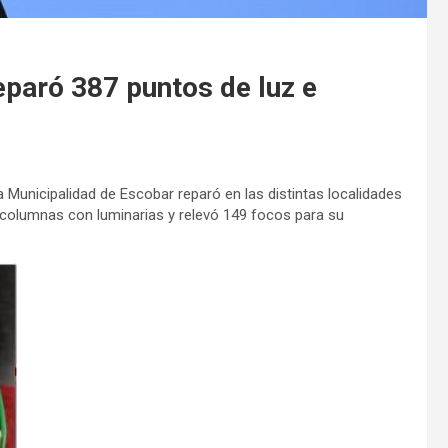
eparó 387 puntos de luz e
a Municipalidad de Escobar reparó en las distintas localidades
as columnas con luminarias y relevó 149 focos para su