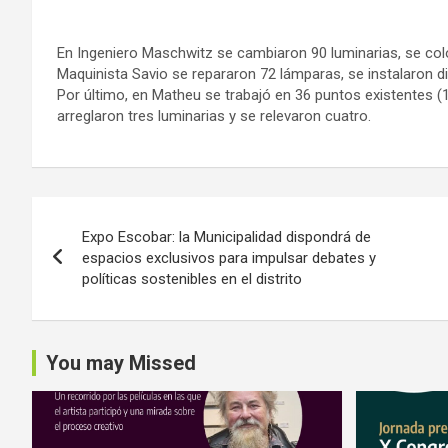
En Ingeniero Maschwitz se cambiaron 90 luminarias, se col
Maquinista Savio se repararon 72 lámparas, se instalaron d
Por último, en Matheu se trabajó en 36 puntos existentes (
arreglaron tres luminarias y se relevaron cuatro.
Navegación
Expo Escobar: la Municipalidad dispondrá de
de
espacios exclusivos para impulsar debates y
políticas sostenibles en el distrito
entradas
You may Missed