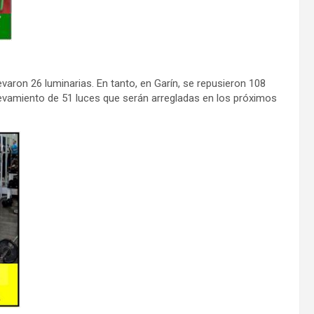
varon 26 luminarias. En tanto, en Garín, se repusieron 108
levamiento de 51 luces que serán arregladas en los próximos