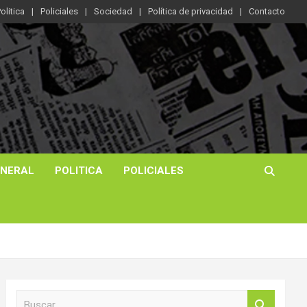
olitica
Policiales
Sociedad
Política de privacidad
Contacto
ENERAL
POLITICA
POLICIALES
B