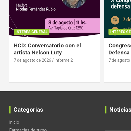
INTERES GENERAL
INTERES G
HCD: Conversatorio con el
Congreso
artista Nelson Luty
Defensa 
7 de agosto de 2026
Informe 21
7 de agosto
Categorias
Noticia
inicio
Farmacias de turno