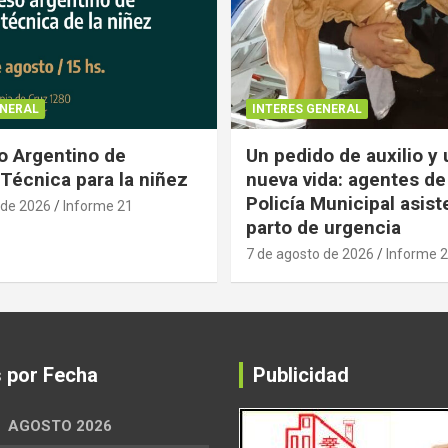
ENERAL
INTERES GENERAL
 Argentino de
Un pedido de auxilio y
Técnica para la niñez
nueva vida: agentes de
Policía Municipal asist
 de 2026
Informe 21
parto de urgencia
7 de agosto de 2026
Informe 
s por Fecha
Publicidad
AGOSTO 2026