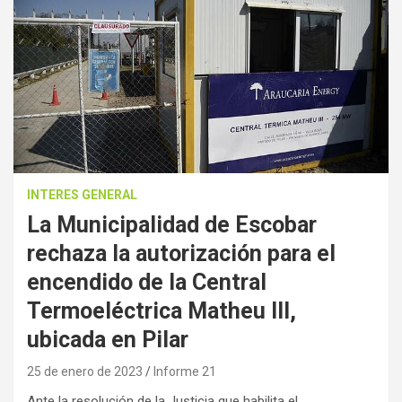
INTERES GENERAL
La Municipalidad de Escobar
rechaza la autorización para el
encendido de la Central
Termoeléctrica Matheu III,
ubicada en Pilar
25 de enero de 2023
Informe 21
Ante la resolución de la Justicia que habilita el