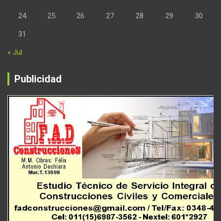
24
25
26
27
28
29
30
31
« Jul
Publicidad