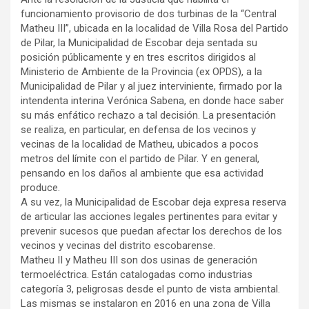
funcionamiento provisorio de dos turbinas de la “Central
Matheu III”, ubicada en la localidad de Villa Rosa del Partido
de Pilar, la Municipalidad de Escobar deja sentada su
posición públicamente y en tres escritos dirigidos al
Ministerio de Ambiente de la Provincia (ex OPDS), a la
Municipalidad de Pilar y al juez interviniente, firmado por la
intendenta interina Verónica Sabena, en donde hace saber
su más enfático rechazo a tal decisión. La presentación
se realiza, en particular, en defensa de los vecinos y
vecinas de la localidad de Matheu, ubicados a pocos
metros del límite con el partido de Pilar. Y en general,
pensando en los daños al ambiente que esa actividad
produce.
A su vez, la Municipalidad de Escobar deja expresa reserva
de articular las acciones legales pertinentes para evitar y
prevenir sucesos que puedan afectar los derechos de los
vecinos y vecinas del distrito escobarense.
Matheu II y Matheu III son dos usinas de generación
termoeléctrica. Están catalogadas como industrias
categoría 3, peligrosas desde el punto de vista ambiental.
Las mismas se instalaron en 2016 en una zona de Villa