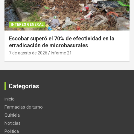
INTERES GENERAL
Escobar superó el 70% de efectividad en la
erradicación de microbasurales
7 de agosto de 2026
Informe 21
Categorias
inicio
Farmacias de turno
Quiniela
Noticias
Politica