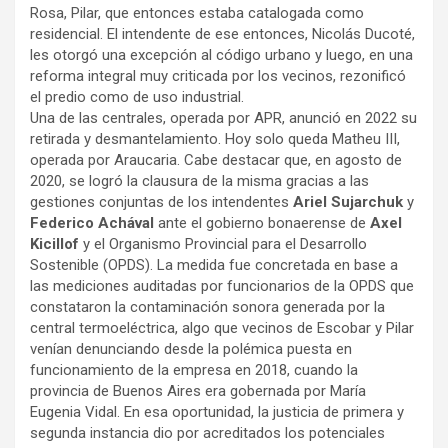
Rosa, Pilar, que entonces estaba catalogada como
residencial. El intendente de ese entonces, Nicolás Ducoté,
les otorgó una excepción al código urbano y luego, en una
reforma integral muy criticada por los vecinos, rezonificó
el predio como de uso industrial.
Una de las centrales, operada por APR, anunció en 2022 su
retirada y desmantelamiento. Hoy solo queda Matheu III,
operada por Araucaria. Cabe destacar que, en agosto de
2020, se logró la clausura de la misma gracias a las
gestiones conjuntas de los intendentes
Ariel Sujarchuk
y
Federico Achával
ante el gobierno bonaerense de
Axel
Kicillof
y el Organismo Provincial para el Desarrollo
Sostenible (OPDS). La medida fue concretada en base a
las mediciones auditadas por funcionarios de la OPDS que
constataron la contaminación sonora generada por la
central termoeléctrica, algo que vecinos de Escobar y Pilar
venían denunciando desde la polémica puesta en
funcionamiento de la empresa en 2018, cuando la
provincia de Buenos Aires era gobernada por María
Eugenia Vidal. En esa oportunidad, la justicia de primera y
segunda instancia dio por acreditados los potenciales