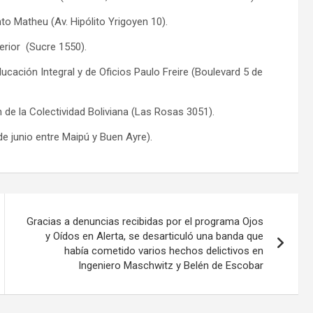
o Matheu (Av. Hipólito Yrigoyen 10).
perior (Sucre 1550).
ducación Integral y de Oficios Paulo Freire (Boulevard 5 de
 de la Colectividad Boliviana (Las Rosas 3051).
 de junio entre Maipú y Buen Ayre).
Gracias a denuncias recibidas por el programa Ojos
y Oídos en Alerta, se desarticuló una banda que
había cometido varios hechos delictivos en
Ingeniero Maschwitz y Belén de Escobar