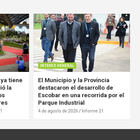
INTERES GENERAL
 ya tiene
El Municipio y la Provincia
ió la
destacaron el desarrollo de
os
Escobar en una recorrida por el
res
Parque Industrial
21
4 de agosto de 2026
Informe 21