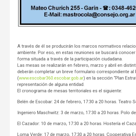
A través de él se producirán los marcos normativos relacion
ambiente. Por eso, en estas reuniones se buscará conocer l
forma situada a través de la participación ciudadana.
Las mesas se realizarán en febrero, marzo y abril en distin
deberán completar un breve formulario correspondiente al
(
www.escobar360.escobar.gob.ar
) en la sección “Plan Estra
representación de alguna entidad.
El cronograma de mesas territoriales es el siguiente:
Belén de Escobar: 24 de febrero, 17:30 a 20 horas. Teatro S
Ingeniero Maschwitz: 3 de marzo, 17:30 a 20 horas. Polo de
El Cazador: 10 de marzo, 17:30 a 20 horas. Hostería el Caz
Loma Verde: 17 de marzo, 17:30 a 20 horas. Cooperativa Es