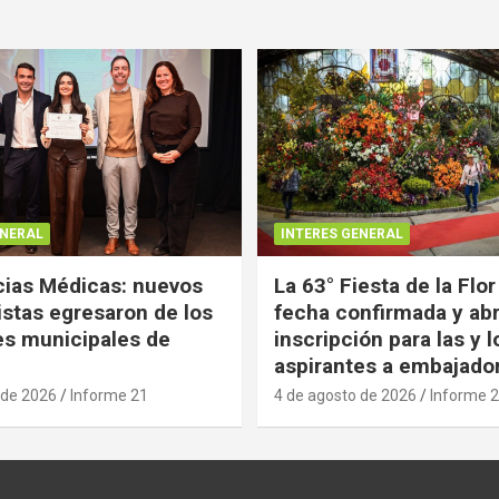
ENERAL
INTERES GENERAL
ias Médicas: nuevos
La 63° Fiesta de la Flor
istas egresaron de los
fecha confirmada y abr
es municipales de
inscripción para las y l
aspirantes a embajado
 de 2026
Informe 21
4 de agosto de 2026
Informe 