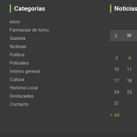
Categorias
Noticia
inicio
Farmacias de turno
L
M
Quiniela
Noticias
Politica
3
4
Policiales
10
11
Interes general
Cultura
17
18
Historia Local
24
25
Destacadas
31
Contacto
« Jul