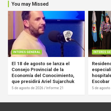
You may Missed
INTERES GENERAL
INTERES G
El 18 de agosto se lanza el
Residenc
Consejo Provincial de la
especial
Economía del Conocimiento,
hospital
que presidirá Ariel Sujarchuk
Escobar
5 de agosto de 2026
Informe 21
5 de agosto