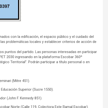
ados con la edificación, el espacio público y el cuidado del
as problemáticas locales y establecer criterios de acción de
tos puntos del partido. Las personas interesadas en participar
 PET 2030 ingresando en la plataforma Escobar 360º
tégico Territorial”. Podrán participar a título personal o en
eminari (Mitre 451).
 Educación Superior (Sucre 1550).
ador (John F. Kennedy 851).
cobar Norte (Calle 119, Colectora Este Ramal Escobar).