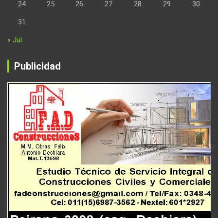
24
25
26
27
28
29
30
31
« Jul
Publicidad