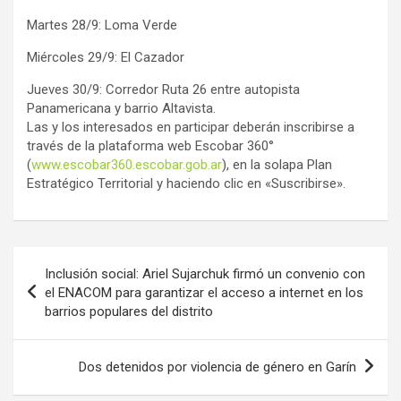
Martes 28/9: Loma Verde
Miércoles 29/9: El Cazador
Jueves 30/9: Corredor Ruta 26 entre autopista
Panamericana y barrio Altavista.
Las y los interesados en participar deberán inscribirse a
través de la plataforma web Escobar 360°
(
www.escobar360.escobar.gob.ar
), en la solapa Plan
Estratégico Territorial y haciendo clic en «Suscribirse».
Navegación
Inclusión social: Ariel Sujarchuk firmó un convenio con
de
el ENACOM para garantizar el acceso a internet en los
barrios populares del distrito
entradas
Dos detenidos por violencia de género en Garín