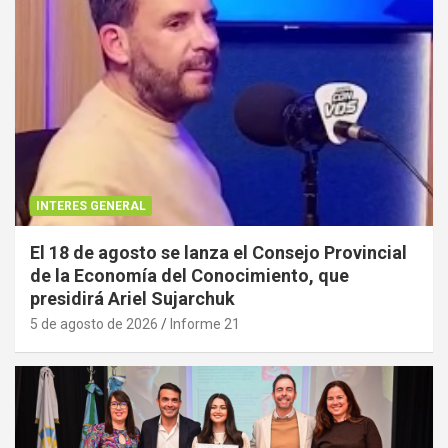
INTERES GENERAL
El 18 de agosto se lanza el Consejo Provincial
de la Economía del Conocimiento, que
presidirá Ariel Sujarchuk
5 de agosto de 2026
Informe 21