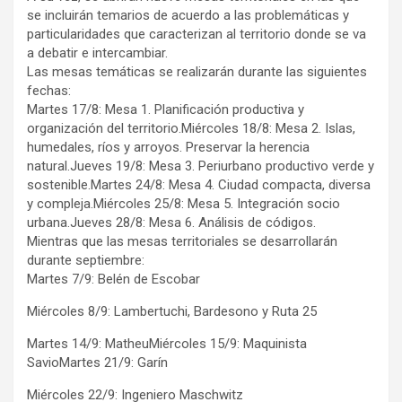
se incluirán temarios de acuerdo a las problemáticas y
particularidades que caracterizan al territorio donde se va
a debatir e intercambiar.
Las mesas temáticas se realizarán durante las siguientes
fechas:
Martes 17/8: Mesa 1. Planificación productiva y
organización del territorio.Miércoles 18/8: Mesa 2. Islas,
humedales, ríos y arroyos. Preservar la herencia
natural.Jueves 19/8: Mesa 3. Periurbano productivo verde y
sostenible.Martes 24/8: Mesa 4. Ciudad compacta, diversa
y compleja.Miércoles 25/8: Mesa 5. Integración socio
urbana.Jueves 28/8: Mesa 6. Análisis de códigos.
Mientras que las mesas territoriales se desarrollarán
durante septiembre:
Martes 7/9: Belén de Escobar
Miércoles 8/9: Lambertuchi, Bardesono y Ruta 25
Martes 14/9: MatheuMiércoles 15/9: Maquinista
SavioMartes 21/9: Garín
Miércoles 22/9: Ingeniero Maschwitz