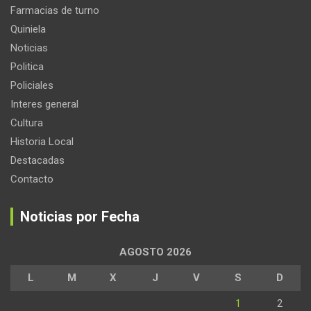
Farmacias de turno
Quiniela
Noticias
Politica
Policiales
Interes general
Cultura
Historia Local
Destacadas
Contacto
Noticias por Fecha
AGOSTO 2026
L
M
X
J
V
S
D
1
2