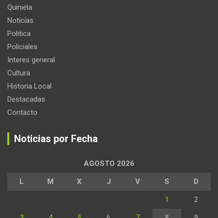
Quiniela
Noticias
Politica
Policiales
Interes general
Cultura
Historia Local
Destacadas
Contacto
Noticias por Fecha
AGOSTO 2026
L
M
X
J
V
S
D
1
2
3
4
5
6
7
8
9