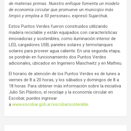
de materias primas. Nuestro enfoque fomenta un modelo
de economía circular que promueve un municipio más
limpio y emplea a 50 personas
«, expresó Sujarchuk.
Estos Puntos Verdes fueron construidos utilizando
madera reciclable y están equipados con características
innovadoras y sostenibles, como iluminación interior de
LED, cargadores USB, paneles solares y termotanques
solares para proveer agua caliente. En una segunda etapa,
se pondrán en funcionamiento dos Puntos Verdes
adicionales, ubicados en Ingeniero Maschwitz y en Matheu.
El horario de atención de los Puntos Verdes es de lunes a
viernes de 8 a 20 horas, y los sábados y domingos de 8 a
18 horas. Para obtener más información sobre la iniciativa
Julio Sin Plástico, el reciclaje y la economía circular en
Escobar, puedes ingresar
a
www.escobar.gob.ar/escobarsostenible
.
Navegación