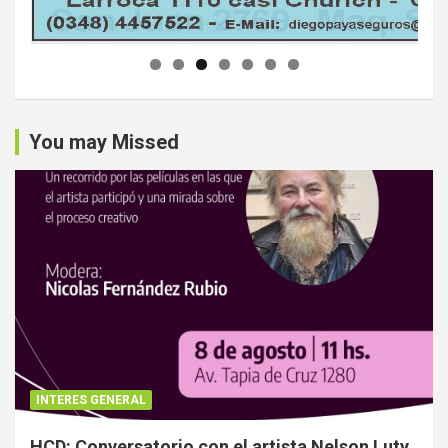
You may Missed
INTERES GENERAL
HCD: Conversatorio con el artista Nelson Luty