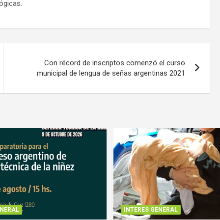
ógicas.
Con récord de inscriptos comenzó el curso
municipal de lengua de señas argentinas 2021
ENERAL
INTERES GENERAL