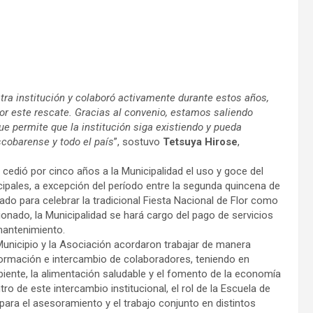
estra institución y colaboró activamente durante estos años,
or este rescate. Gracias al convenio, estamos saliendo
ue permite que la institución siga existiendo y pueda
scobarense y todo el país
”, sostuvo
Tetsuya Hirose
,
r cedió por cinco años a la Municipalidad el uso y goce del
cipales, a excepción del período entre la segunda quincena de
zado para celebrar la tradicional Fiesta Nacional de Flor como
onado, la Municipalidad se hará cargo del pago de servicios
mantenimiento.
unicipio y la Asociación acordaron trabajar de manera
 formación e intercambio de colaboradores, teniendo en
iente, la alimentación saludable y el fomento de la economía
tro de este intercambio institucional, el rol de la Escuela de
or para el asesoramiento y el trabajo conjunto en distintos