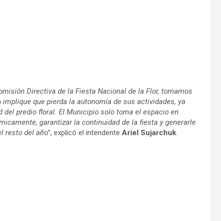
isión Directiva de la Fiesta Nacional de la Flor, tomamos
sto implique que pierda la autonomía de sus actividades, ya
del predio floral. El Municipio solo toma el espacio en
camente, garantizar la continuidad de la fiesta y generarle
l resto del añ
o”, explicó el intendente
Ariel Sujarchuk
.