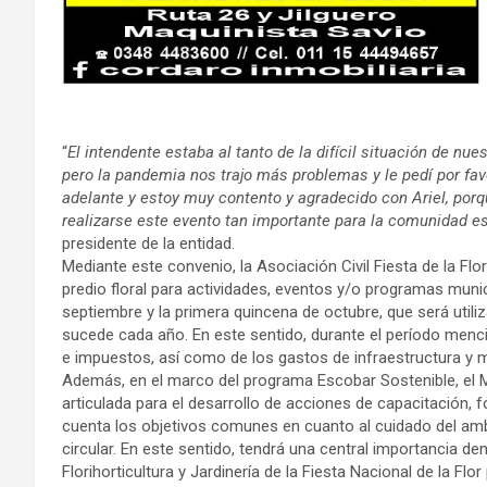
“
El intendente estaba al tanto de la difícil situación de nu
pero la pandemia nos trajo más problemas y le pedí por fav
adelante y estoy muy contento y agradecido con Ariel, porq
realizarse este evento tan importante para la comunidad e
presidente de la entidad.
Mediante este convenio, la Asociación Civil Fiesta de la Flo
predio floral para actividades, eventos y/o programas muni
septiembre y la primera quincena de octubre, que será utili
sucede cada año. En este sentido, durante el período menci
e impuestos, así como de los gastos de infraestructura y 
Además, en el marco del programa Escobar Sostenible, el M
articulada para el desarrollo de acciones de capacitación,
cuenta los objetivos comunes en cuanto al cuidado del amb
circular. En este sentido, tendrá una central importancia den
Florihorticultura y Jardinería de la Fiesta Nacional de la Fl