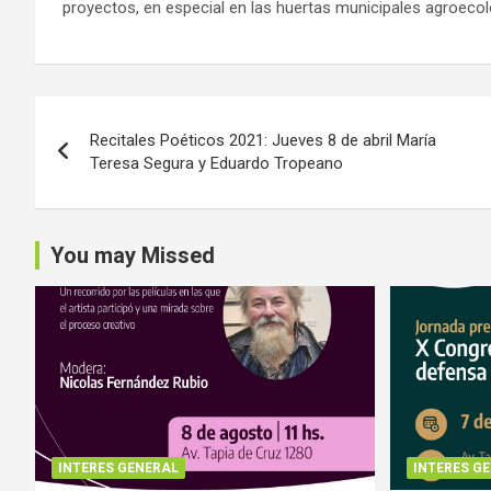
proyectos, en especial en las huertas municipales agroecol
Navegación
Recitales Poéticos 2021: Jueves 8 de abril María
de
Teresa Segura y Eduardo Tropeano
entradas
You may Missed
INTERES GENERAL
INTERES G