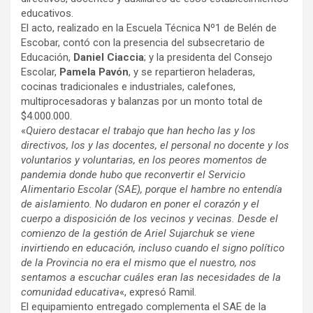
educativos.
El acto, realizado en la Escuela Técnica Nº1 de Belén de
Escobar, contó con la presencia del subsecretario de
Educación,
Daniel Ciaccia
; y la presidenta del Consejo
Escolar,
Pamela Pavón
, y se repartieron heladeras,
cocinas tradicionales e industriales, calefones,
multiprocesadoras y balanzas por un monto total de
$4.000.000.
«
Quiero destacar el trabajo que han hecho las y los
directivos, los y las docentes, el personal no docente y los
voluntarios y voluntarias, en los peores momentos de
pandemia donde hubo que reconvertir el Servicio
Alimentario Escolar (SAE), porque el hambre no entendía
de aislamiento. No dudaron en poner el corazón y el
cuerpo a disposición de los vecinos y vecinas. Desde el
comienzo de la gestión de Ariel Sujarchuk se viene
invirtiendo en educación, incluso cuando el signo político
de la Provincia no era el mismo que el nuestro, nos
sentamos a escuchar cuáles eran las necesidades de la
comunidad educativa
«, expresó Ramil.
El equipamiento entregado complementa el SAE de la