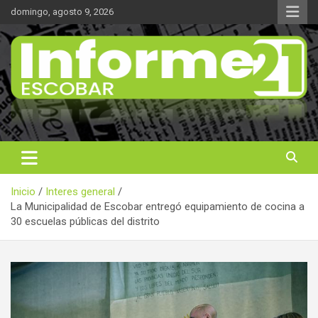
Saltar
domingo, agosto 9, 2026
al
contenido
Noticas reales
Informe 21
Inicio
Interes general
La Municipalidad de Escobar entregó equipamiento de cocina a
30 escuelas públicas del distrito