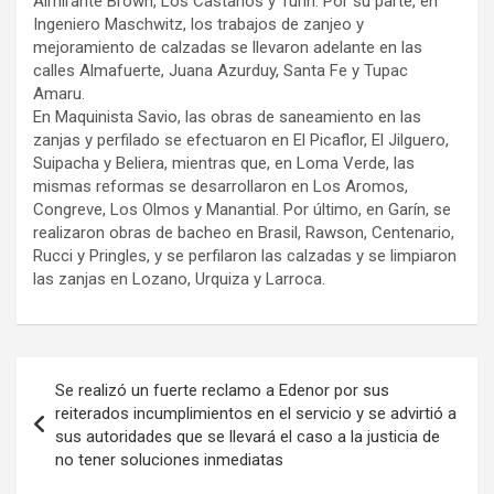
Almirante Brown, Los Castaños y Turín. Por su parte, en
Ingeniero Maschwitz, los trabajos de zanjeo y
mejoramiento de calzadas se llevaron adelante en las
calles Almafuerte, Juana Azurduy, Santa Fe y Tupac
Amaru.
En Maquinista Savio, las obras de saneamiento en las
zanjas y perfilado se efectuaron en El Picaflor, El Jilguero,
Suipacha y Beliera, mientras que, en Loma Verde, las
mismas reformas se desarrollaron en Los Aromos,
Congreve, Los Olmos y Manantial. Por último, en Garín, se
realizaron obras de bacheo en Brasil, Rawson, Centenario,
Rucci y Pringles, y se perfilaron las calzadas y se limpiaron
las zanjas en Lozano, Urquiza y Larroca.
Navegación
Se realizó un fuerte reclamo a Edenor por sus
de
reiterados incumplimientos en el servicio y se advirtió a
sus autoridades que se llevará el caso a la justicia de
entradas
no tener soluciones inmediatas