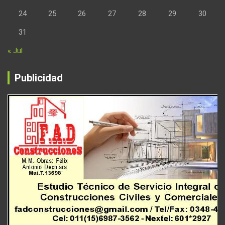
24
25
26
27
28
29
30
31
« Jul
Publicidad