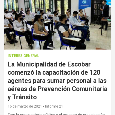
INTERES GENERAL
La Municipalidad de Escobar
comenzó la capacitación de 120
agentes para sumar personal a las
aéreas de Prevención Comunitaria
y Tránsito
16 de marzo de 2021
Informe 21
Tras la convocatoria pública y el proceso de preselección,