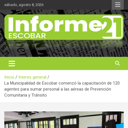
Saltar
sábado, agosto 8, 2026
al
contenido
Noticas reales
Informe 21
Inicio
Interes general
La Municipalidad de Escobar comenzó la capacitación de 120
agentes para sumar personal a las aéreas de Prevención
Comunitaria y Tránsito