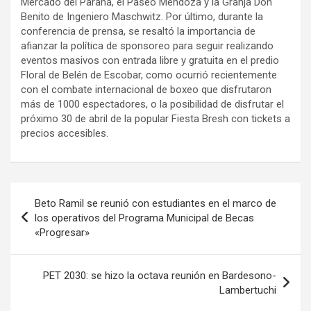
Mercado del Paraná, el Paseo Mendoza y la Granja Don
Benito de Ingeniero Maschwitz. Por último, durante la
conferencia de prensa, se resaltó la importancia de
afianzar la política de sponsoreo para seguir realizando
eventos masivos con entrada libre y gratuita en el predio
Floral de Belén de Escobar, como ocurrió recientemente
con el combate internacional de boxeo que disfrutaron
más de 1000 espectadores, o la posibilidad de disfrutar el
próximo 30 de abril de la popular Fiesta Bresh con tickets a
precios accesibles.
Navegación
Beto Ramil se reunió con estudiantes en el marco de
de
los operativos del Programa Municipal de Becas
«Progresar»
entradas
PET 2030: se hizo la octava reunión en Bardesono-
Lambertuchi