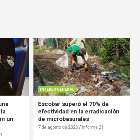
INTERES GENERAL
 una
Escobar superó el 70% de
 la
efectividad en la erradicación
en un
de microbasurales
7 de agosto de 2026
Informe 21
21