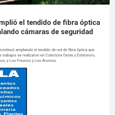
plió el tendido de fibra óptica
alando cámaras de seguridad
continuó ampliando el tendido de red de fibra óptica que
s trabajos se realizaron en Colectora Oeste y Estensoro,
snos, y Los Fresnos y Los Aromos.