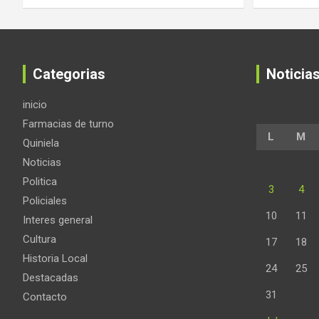
Categorias
Noticia
inicio
Farmacias de turno
L
M
Quiniela
Noticias
Politica
3
4
Policiales
10
11
Interes general
Cultura
17
18
Historia Local
24
25
Destacadas
31
Contacto