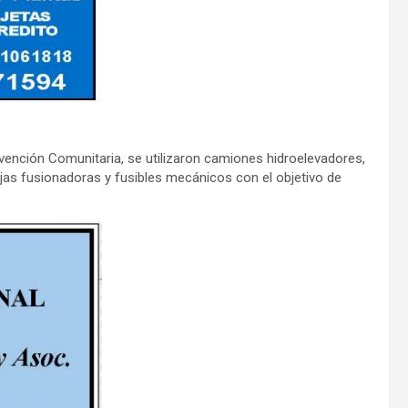
evención Comunitaria, se utilizaron camiones hidroelevadores,
ajas fusionadoras y fusibles mecánicos con el objetivo de