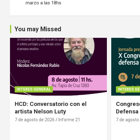
entradas
marzo a las 18hs
You may Missed
INTERES GENERAL
INTERES G
HCD: Conversatorio con el
Congreso
artista Nelson Luty
Defensa 
7 de agosto de 2026
Informe 21
7 de agosto