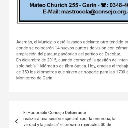
Además, el Municipio está llevando adelante otro tendido s
donde se colocarán 14 nuevos puntos de visión con cámara
ampliación del parque panóptico del partido de Escobar.
En diciembre de 2015, cuando comenzó la gestión del intende
solo había 1 kilómetro de fibra óptica. Hoy, gracias al traba
de 350 los kilómetros que sirven de soporte para las 1700
Monitoreo de Garín.
Navegación
El Honorable Concejo Deliberante
de
realizará una sesión especial, «por la memoria, la
verdad y la justicia” el próximo miércoles 30 de