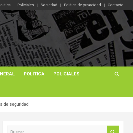
olitica
Policiales
Sociedad
Política de privacidad
Contacto
ENERAL
POLITICA
POLICIALES
as de seguridad
B