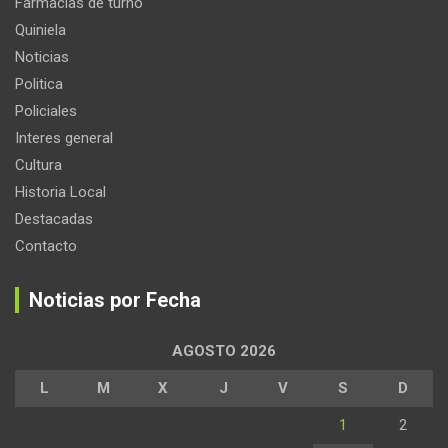
Farmacias de turno
Quiniela
Noticias
Politica
Policiales
Interes general
Cultura
Historia Local
Destacadas
Contacto
Noticias por Fecha
AGOSTO 2026
L
M
X
J
V
S
D
1
2