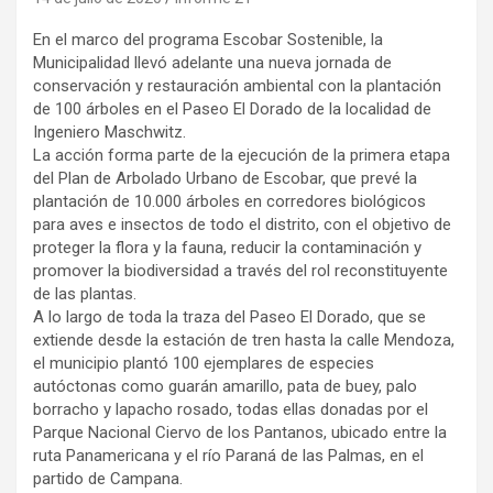
En el marco del programa Escobar Sostenible, la
Municipalidad llevó adelante una nueva jornada de
conservación y restauración ambiental con la plantación
de 100 árboles en el Paseo El Dorado de la localidad de
Ingeniero Maschwitz.
La acción forma parte de la ejecución de la primera etapa
del Plan de Arbolado Urbano de Escobar, que prevé la
plantación de 10.000 árboles en corredores biológicos
para aves e insectos de todo el distrito, con el objetivo de
proteger la flora y la fauna, reducir la contaminación y
promover la biodiversidad a través del rol reconstituyente
de las plantas.
A lo largo de toda la traza del Paseo El Dorado, que se
extiende desde la estación de tren hasta la calle Mendoza,
el municipio plantó 100 ejemplares de especies
autóctonas como guarán amarillo, pata de buey, palo
borracho y lapacho rosado, todas ellas donadas por el
Parque Nacional Ciervo de los Pantanos, ubicado entre la
ruta Panamericana y el río Paraná de las Palmas, en el
partido de Campana.