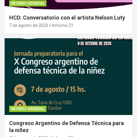
INTERES GENERAL
HCD: Conversatorio con el artista Nelson Luty
7 de agosto de 2026
Informe 21
INTERES GENERAL
Congreso Argentino de Defensa Técnica para
la niñez