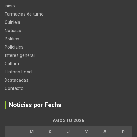
inicio
Farmacias de turno
Quiniela
Noticias
Politica
Policiales
Interes general
Cultura
Historia Local
Destacadas
Contacto
Noticias por Fecha
AGOSTO 2026
L
M
X
J
V
S
D